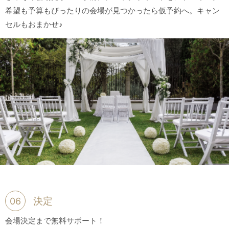
希望も予算もぴったりの会場が見つかったら仮予約へ。キャン
セルもおまかせ♪
決定
06
会場決定まで無料サポート！