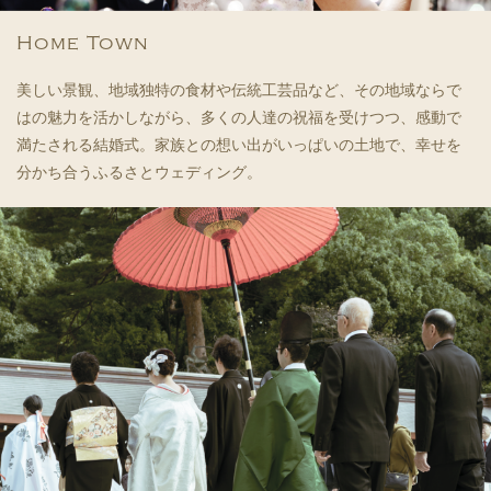
Home Town
美しい景観、地域独特の食材や伝統工芸品など、その地域ならで
はの魅力を活かしながら、多くの人達の祝福を受けつつ、感動で
満たされる結婚式。家族との想い出がいっぱいの土地で、幸せを
分かち合うふるさとウェディング。