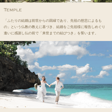
Temple
「ふたりの結婚は前世からの因縁であり、先祖の慈悲によるも
の」という仏教の教えに基づき、結婚をご先祖様に報告しめぐり
逢いに感謝し仏の前で「来世までの結びつき」を誓います。