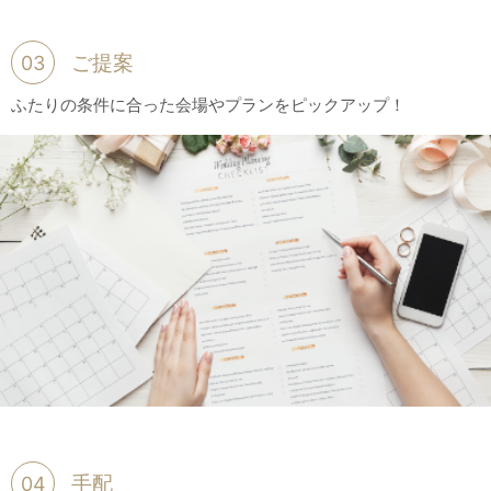
ご提案
03
ふたりの条件に合った会場やプランをピックアップ！
手配
04