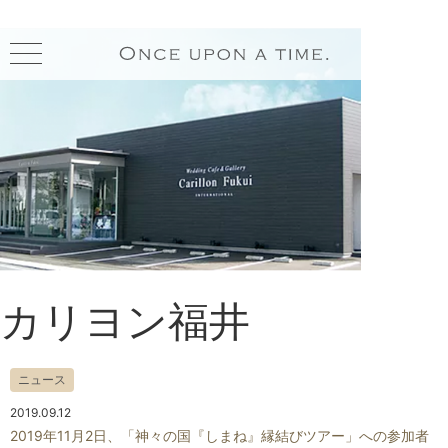
toggle
navigation
カリヨン福井
ニュース
2019.09.12
2019年11月2日、「神々の国『しまね』縁結びツアー」への参加者